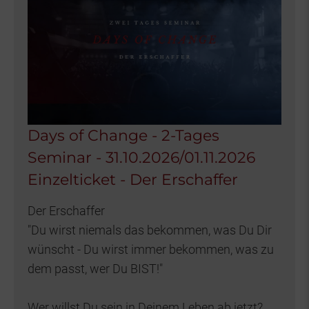
Days of Change - 2-Tages
Seminar - 31.10.2026/01.11.2026
Einzelticket - Der Erschaffer
Der Erschaffer
"Du wirst niemals das bekommen, was Du Dir
wünscht - Du wirst immer bekommen, was zu
dem passt, wer Du BIST!"
Wer willst Du sein in Deinem Leben ab jetzt?