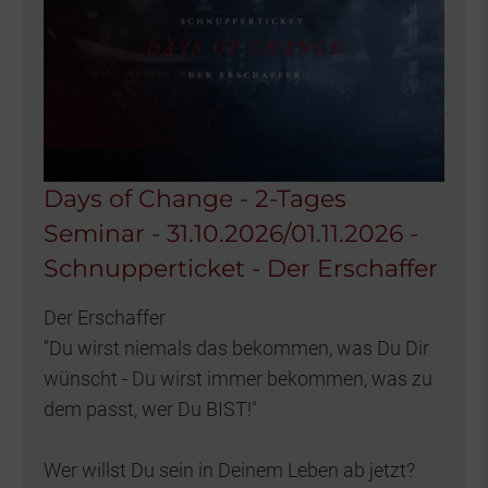
Days of Change - 2-Tages
Seminar - 31.10.2026/01.11.2026 -
Schnupperticket - Der Erschaffer
Der Erschaffer
"Du wirst niemals das bekommen, was Du Dir
wünscht - Du wirst immer bekommen, was zu
dem passt, wer Du BIST!"
Wer willst Du sein in Deinem Leben ab jetzt?