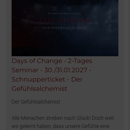
Days of Change - 2-Tages
Seminar - 30./31.01.2027 -
Schnupperticket - Der
Gefühlsalchemist
Der Gefühlsalchemist
Alle Menschen streben nach Glück! Doch weil
wir gelernt haben, dass unsere Gefühle eine