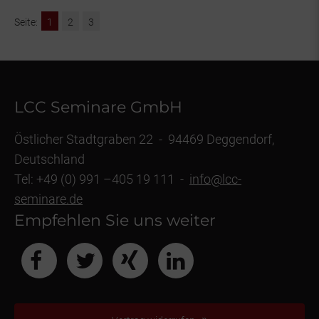
1
2
3
LCC Seminare GmbH
Östlicher Stadtgraben 22 - 94469 Deggendorf,
Deutschland
Tel: +49 (0) 991 –405 19 111 -
info@lcc-
seminare.de
Empfehlen Sie uns weiter