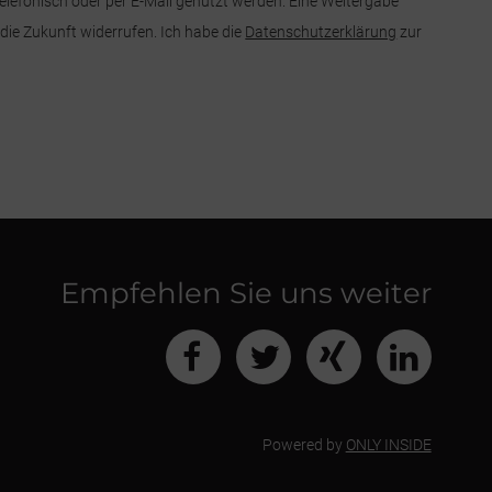
lefonisch oder per E-Mail genutzt werden. Eine Weitergabe
 die Zukunft widerrufen. Ich habe die
Datenschutzerklärung
zur
Empfehlen Sie uns weiter
Powered by
ONLY INSIDE