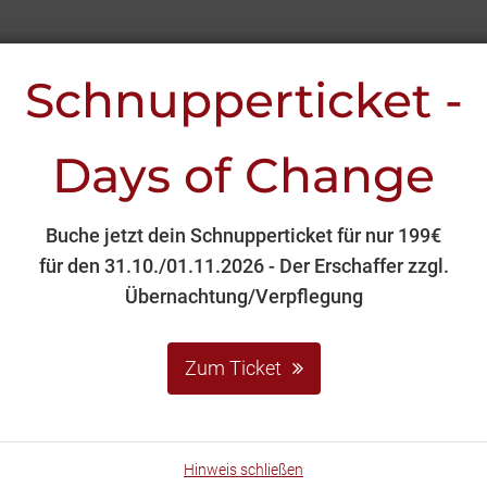
Schnupperticket -
Days of Change
P
INTERNER BEREICH
KONTAKT
TERMINE
Buche jetzt dein Schnupperticket für nur 199€
für den 31.10./01.11.2026 - Der Erschaffer zzgl.
Übernachtung/Verpflegung
Zum Ticket
Hinweis schließen