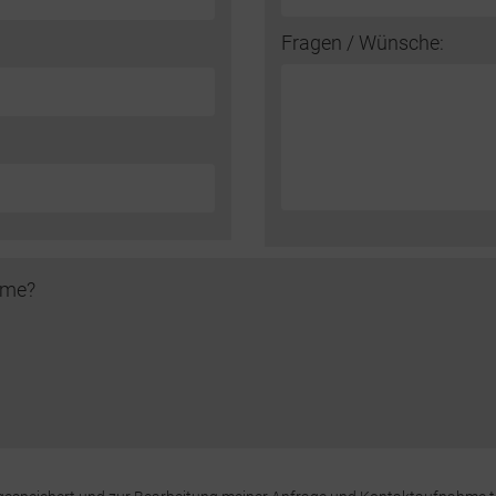
Fragen / Wünsche:
hme?