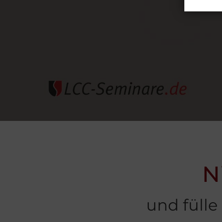
N
und fülle