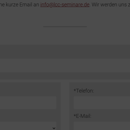
ine kurze Email an
info@lcc-seminare.de
. Wir werden uns z
*Telefon:
*E-Mail: