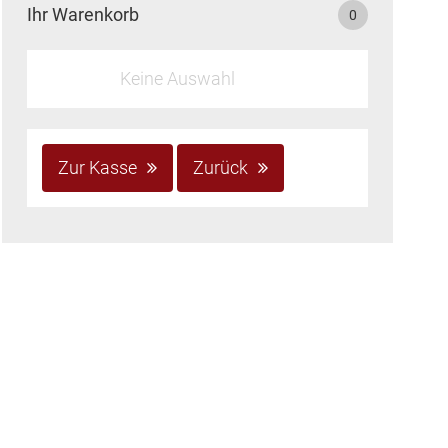
Ihr Warenkorb
0
Keine Auswahl
Zur Kasse
Zurück