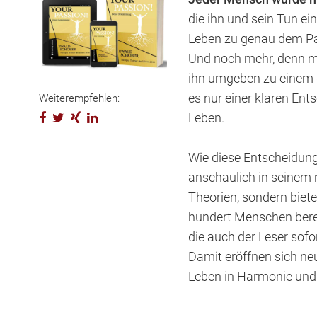
die ihn und sein Tun ei
Leben zu genau dem Par
Und noch mehr, denn mi
ihn umgeben zu einem g
es nur einer klaren En
Weiterempfehlen:
Leben.
Wie diese Entscheidung
anschaulich in seinem 
Theorien, sondern biet
hundert Menschen bere
die auch der Leser sof
Damit eröffnen sich ne
Leben in Harmonie und 