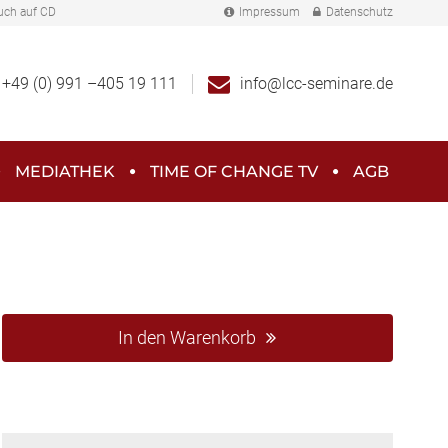
uch auf CD
Impressum
Datenschutz
+49 (0) 991 –405 19 111
info@lcc-seminare.de
MEDIATHEK
TIME OF CHANGE TV
AGB
In den Warenkorb