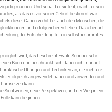
nzigartig machen. Und sobald er sie lebt, macht er sein
adies, als das es vor seiner Geburt bestimmt war.
ttels dieser Gaben verhilft er auch den Menschen, die
lücklicheren und erfolgreicheren Leben. Dazu bedarf
tscheidung, der Entscheidung für ein selbstbestimmtes
 möglich wird, das beschreibt Ewald Schober sehr
neuen Buch und beschränkt sich dabei nicht nur auf
et praktische Übungen und Techniken an, die mehrere
its erfolgreich angewendet haben und anwenden und
ort umsetzen kann.
ue Sichtweisen, neue Perspektiven, und der Weg in ein
Fülle kann beginnen.