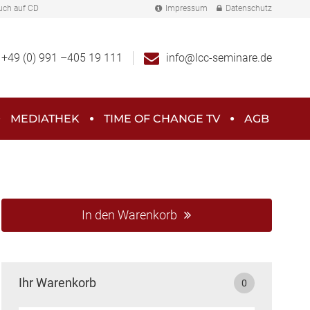
uch auf CD
Impressum
Datenschutz
+49 (0) 991 –405 19 111
info@lcc-seminare.de
MEDIATHEK
TIME OF CHANGE TV
AGB
In den Warenkorb
Ihr Warenkorb
0