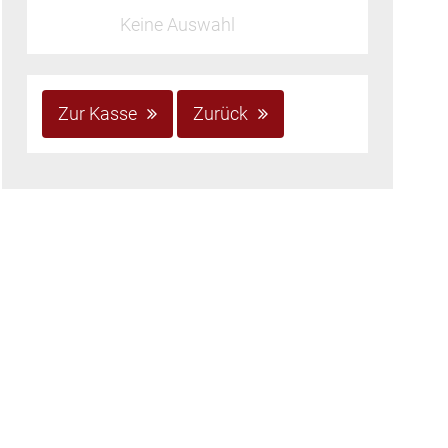
Keine Auswahl
Zur Kasse
Zurück