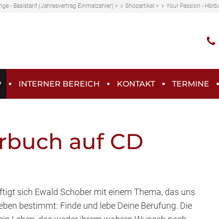
ge - Basistarif (Jahresvertrag Einmalzahler)
>
Shopartikel
>
Your Passion - Hörb
P
INTERNER BEREICH
KONTAKT
TERMINE
örbuch auf CD
ftigt sich Ewald Schober mit einem Thema, das uns
 Leben bestimmt: Finde und lebe Deine Berufung. Die