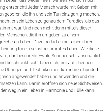
 ein Leben, das weder ihrem wahren Wunsch noch
ng entspricht! Jeder Mensch wurde mit Gaben, mit
n geboren, die ihn und sein Tun einzigartig machen.
 macht er sein Leben zu genau dem Paradies, als das
estimmt war. Und noch mehr, denn mittels dieser
 den Menschen, die ihn umgeben zu einem
greicheren Leben. Dazu bedarf es nur einer klaren
cheidung für ein selbstbestimmtes Leben. Wie diese
ird, das beschreibt Ewald Schober sehr anschaulich
nd beschränkt sich dabei nicht nur auf Theorien,
che Übungen und Techniken an, die mehrere hundert
lgreich angewendet haben und anwenden und die
umsetzen kann. Damit eröffnen sich neue Sichtweisen,
 der Weg in ein Leben in Harmonie und Fülle kann