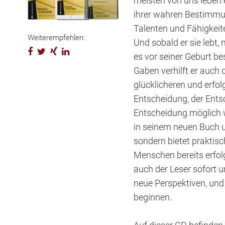
meisten von uns leben
ihrer wahren Bestimmu
Talenten und Fähigkeite
Weiterempfehlen:
Und sobald er sie lebt,
es vor seiner Geburt b
Gaben verhilft er auch
glücklicheren und erfol
Entscheidung, der Ents
Entscheidung möglich w
in seinem neuen Buch u
sondern bietet praktis
Menschen bereits erfo
auch der Leser sofort 
neue Perspektiven, und
beginnen.