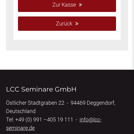
Zur Kasse
Zurück
LCC Seminare GmbH
Östlicher Stadtgraben 22 - 94469 Deggendorf,
Deutschland
Tel: +49 (0) 991 –405 19 111 -
info@lcc-
seminare.de