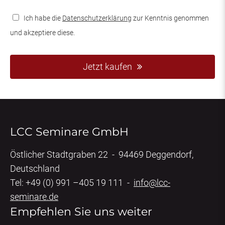
Ich habe die
Datenschutzerklärung
zur Kenntnis genommen
und akzeptiere diese.
Jetzt kaufen
LCC Seminare GmbH
Östlicher Stadtgraben 22 - 94469 Deggendorf,
Deutschland
Tel: +49 (0) 991 –405 19 111 -
info@lcc-
seminare.de
Empfehlen Sie uns weiter