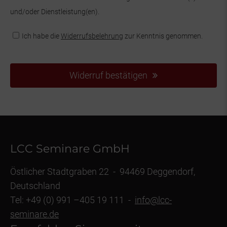
und/oder Dienstleistung(en).
*Widerrufsbelehrung
Ich habe die
Widerrufsbelehrung
zur Kenntnis genommen.
Widerruf bestätigen
LCC Seminare GmbH
Östlicher Stadtgraben 22 - 94469 Deggendorf,
Deutschland
Tel: +49 (0) 991 –405 19 111 -
info@lcc-
seminare.de