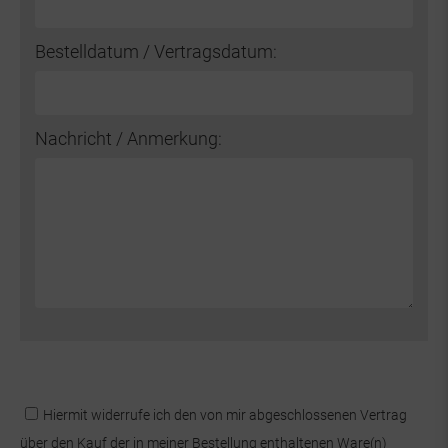
Bestelldatum / Vertragsdatum:
Nachricht / Anmerkung:
*Widerruf
Hiermit widerrufe ich den von mir abgeschlossenen Vertrag
über den Kauf der in meiner Bestellung enthaltenen Ware(n)