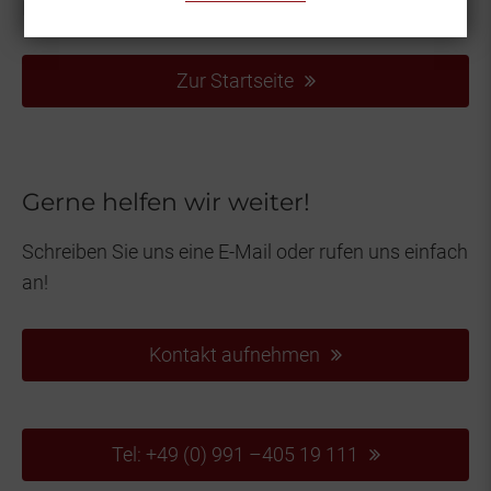
Inhalt über unsere Startseite finden.
Zur Startseite
Gerne helfen wir weiter!
Schreiben Sie uns eine E-Mail oder rufen uns einfach
an!
Kontakt aufnehmen
Tel: +49 (0) 991 –405 19 111